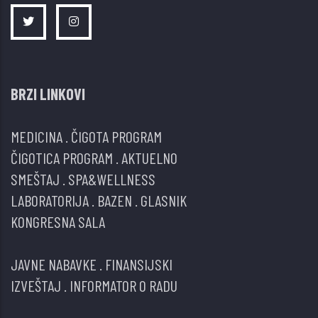
BRZI LINKOVI
MEDICINA
.
ČIGOTA PROGRAM
ČIGOTICA PROGRAM
.
AKTUELNO
SMEŠTAJ
.
SPA&WELLNESS
LABORATORIJA
.
BAZEN
.
GLASNIK
KONGRESNA SALA
JAVNE NABAVKE
.
FINANSIJSKI
IZVEŠTAJ
.
INFORMATOR O RADU