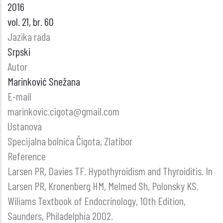
2016
vol. 21, br. 60
Jazika rada
Srpski
Autor
Marinković Snežana
E-mail
marinkovic.cigota@gmail.com
Ustanova
Specijalna bolnica Čigota, Zlatibor
Reference
Larsen PR, Davies TF. Hypothyroidism and Thyroiditis. In
Larsen PR, Kronenberg HM, Melmed Sh, Polonsky KS.
Wiliams Textbook of Endocrinology, 10th Edition,
Saunders, Philadelphia 2002.