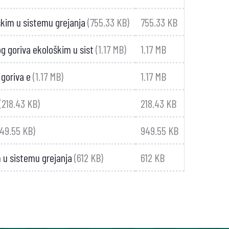
škim u sistemu grejanja
(755.33 KB)
755.33 KB
 goriva ekološkim u sist
(1.17 MB)
1.17 MB
goriva e
(1.17 MB)
1.17 MB
(218.43 KB)
218.43 KB
949.55 KB)
949.55 KB
 u sistemu grejanja
(612 KB)
612 KB